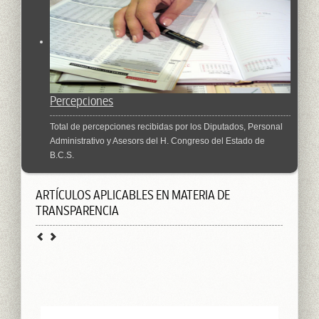
Percepciones
Total de percepciones recibidas por los Diputados, Personal
Administrativo y Asesors del H. Congreso del Estado de
B.C.S.
ARTÍCULOS APLICABLES EN MATERIA DE
TRANSPARENCIA