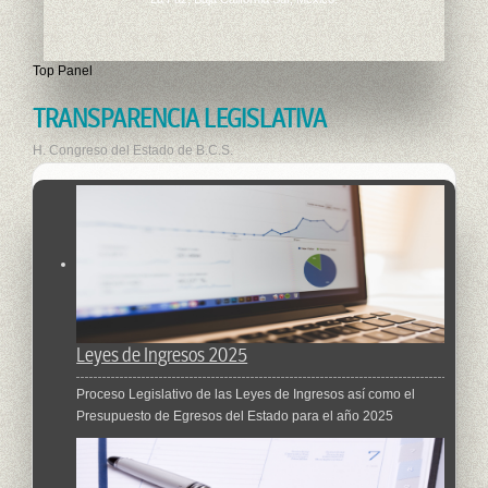
Top Panel
TRANSPARENCIA LEGISLATIVA
H. Congreso del Estado de B.C.S.
Leyes de Ingresos 2025
Proceso Legislativo de las Leyes de Ingresos así como el
Presupuesto de Egresos del Estado para el año 2025