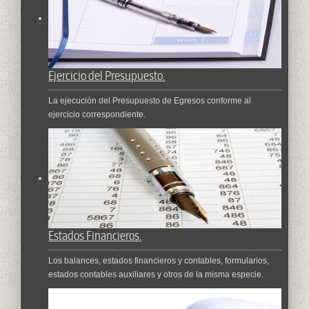
Ejercicio del Presupuesto.
La ejecución del Presupuesto de Egresos conforme al
ejercicio correspondiente.
Estados Financieros.
Los balances, estados financieros y contables, formularios,
estados contables auxiliares y otros de la misma especie.