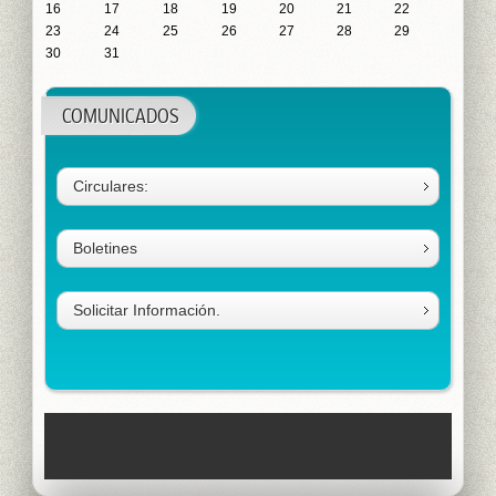
16
17
18
19
20
21
22
23
24
25
26
27
28
29
30
31
COMUNICADOS
Circulares:
Boletines
Solicitar Información.