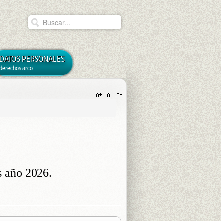
DATOS PERSONALES
derechos arco
s
año 2026.