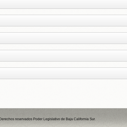
erechos reservados Poder Legislativo de Baja California Sur.