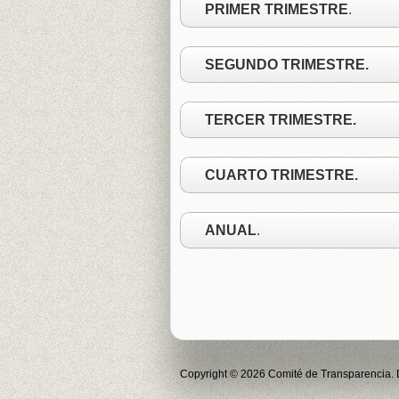
PRIMER TRIMESTRE
.
SEGUNDO TRIMESTRE.
TERCER TRIMESTRE.
CUARTO TRIMESTRE.
ANUAL
.
Copyright © 2026 Comité de Transparencia. D