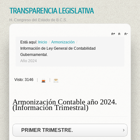
TRANSPARENCIA LEGISLATIVA
H. Congreso del Estado de B.C.S.
Está aquí:
Inicio
/
Armonización
/
Información de Ley General de Contabilidad
Gubernamental.
Año 2024
Visto: 3146
Armonización Contable año 2024.
(Información Trimestral)
PRIMER TRIMESTRE.