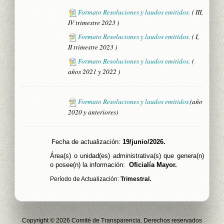
Formato Resoluciones y laudos emitidos.
( III,
IV trimestre 2023 )
Formato Resoluciones y laudos emitidos.
( I,
II trimestre 2023 )
Formato Resoluciones y laudos emitidos.
(
años 2021 y 2022 )
Formato Resoluciones y laudos emitidos.
(año
2020 y anteriores)
Fecha de actualización:
19/junio/2026.
Área(s) o unidad(es) administrativa(s) que genera(n)
o posee(n) la información:
Oficialía Mayor.
Período de Actualización:
Trimestral.
Copyright © 2026 Comité de Transparencia. Derechos reservados