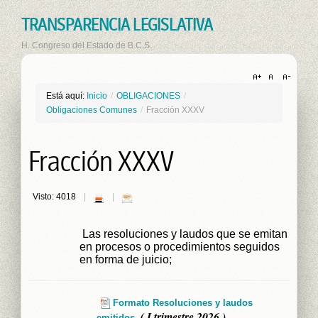
TRANSPARENCIA LEGISLATIVA
H. Congreso del Estado de B.C.S.
Está aquí:
Inicio
/
OBLIGACIONES
/
Obligaciones Comunes
/
Fracción XXXV
Fracción XXXV
Visto: 4018
Las resoluciones y laudos que se emitan
en procesos o procedimientos seguidos
en forma de juicio;
Formato Resoluciones y laudos
( I trimestre 2026 )
emitidos.